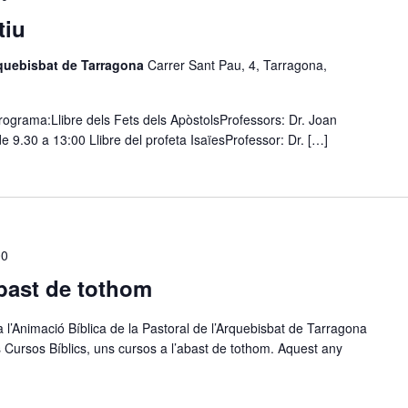
tiu
rquebisbat de Tarragona
Carrer Sant Pau, 4, Tarragona,
 Programa:Llibre dels Fets dels ApòstolsProfessors: Dr. Joan
 9.30 a 13:00 Llibre del profeta IsaïesProfessor: Dr. […]
00
abast de tothom
a l’Animació Bíblica de la Pastoral de l’Arquebisbat de Tarragona
Cursos Bíblics, uns cursos a l’abast de tothom. Aquest any