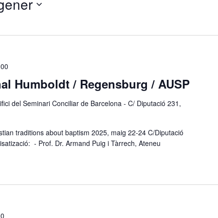
gener
:00
nal ​Humboldt / Regensburg / AUSP
ifici del Seminari Conciliar de Barcelona - C/ Diputació 231,
stian traditions about baptism 2025, maig 22-24 C/Diputació
atizació: ​- Prof. Dr. Armand Puig i Tàrrech, Ateneu
30