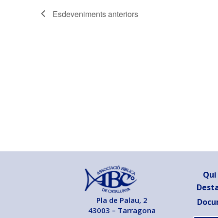
Esdeveniments
anteriors
Qui
Dest
Pla de Palau, 2
Docu
43003 – Tarragona