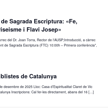
de Sagrada Escriptura: «Fe,
ariseisme i Flavi Josep»
rrec del Dr. Joan Torra, Rector de l'AUSP;Introducció, a càrrec
nt de Sagrada Escriptura (FTC) 10:00h – Primera conferència*,
iblistes de Catalunya
e desembre de 2025 Lloc: Casa d’Espiritualitat Claret de Vic
alunya Inscripcions: Cal fer-les directament, abans del 16 […]