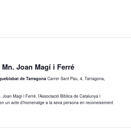
 Mn. Joan Magí i Ferré
rquebisbat de Tarragona
Carrer Sant Pau, 4, Tarragona,
 Joan Magí i Ferré, l’Associació Bíblica de Catalunya i
zen un acte d’homenatge a la seva persona en reconeixement