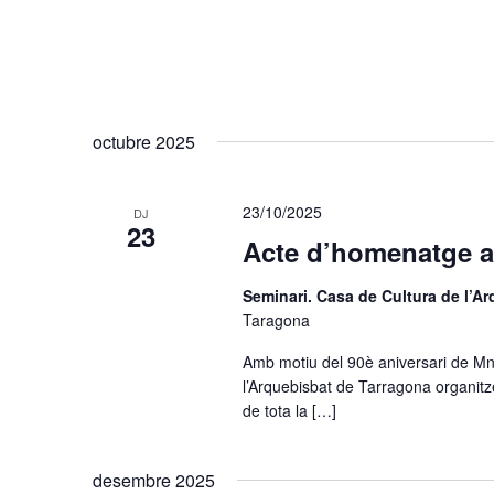
octubre 2025
23/10/2025
DJ
23
Acte d’homenatge a
Seminari. Casa de Cultura de l’A
Taragona
​Amb motiu del 90è aniversari de Mn.
l’Arquebisbat de Tarragona organit
de tota la […]
desembre 2025