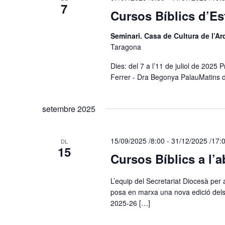
7
Cursos Bíblics d’Es
Seminari. Casa de Cultura de l’A
Taragona
Dies: del 7 a l’11 de juliol de 2025
Ferrer - Dra Begonya PalauMatins de
setembre 2025
15/09/2025 /8:00
-
31/12/2025 /17:
DL
15
Cursos Bíblics a l’
L’equip del Secretariat Diocesà per 
posa en marxa una nova edició dels 
2025-26 […]