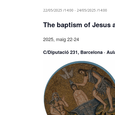
22/05/2025 /14:00
-
24/05/2025 /14:00
The baptism of Jesus a
2025, maig 22-24
C/Diputació 231, Barcelona · Au