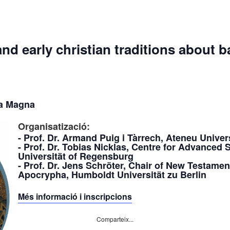
nd early christian traditions about 
la Magna
Organisati
zació:
​- Prof. Dr. Armand Puig i Tàrrech, Ateneu Unive
​- Prof. Dr. Tobias Nicklas, Centre for Advance
Universität of Regensburg
​- Prof. Dr. Jens Schröter, Chair of New Testame
Apocrypha, Humboldt Universität zu Berlin
Més informació i inscripcions
Comparteix...