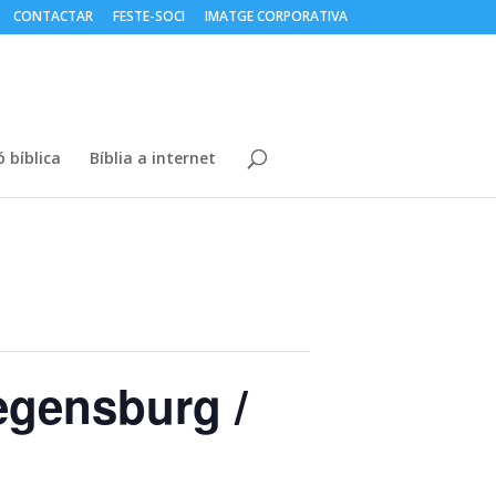
CONTACTAR
FESTE-SOCI
IMATGE CORPORATIVA
 bíblica
Bíblia a internet
egensburg /