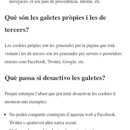
navegació, el seu país de procedència, idioma, etc.
Què són les galetes pròpies i les de
tercers?
Les cookies pròpies són les generades per la pàgina que està
visitant i les de tercers són les generades per serveis o proveïdors
externs com Facebook, Twitter, Google, etc.
Què passa si desactivo les galetes?
Perquè entengui l’abast que pot tenir desactivar les cookies li
mostrem uns exemples:
No podrà compartir continguts d’aquesta web a Facebook,
Twitter o qualsevol altra xarxa social.