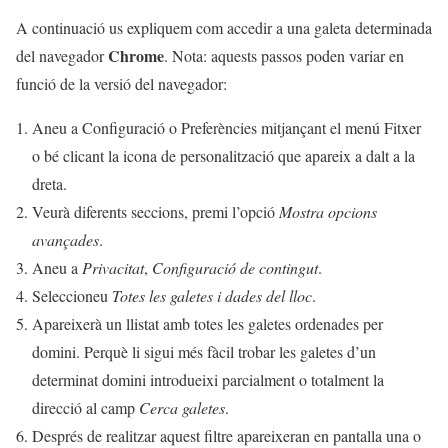
A continuació us expliquem com accedir a una galeta determinada
Chrome
del navegador
. Nota: aquests passos poden variar en
funció de la versió del navegador:
Aneu a Configuració o Preferències mitjançant el menú Fitxer
o bé clicant la icona de personalització que apareix a dalt a la
dreta.
Veurà diferents seccions, premi l’opció
Mostra opcions
avançades
.
Aneu a
Privacitat
,
Configuració de contingut
.
Seleccioneu
Totes les galetes i dades del lloc
.
Apareixerà un llistat amb totes les galetes ordenades per
domini. Perquè li sigui més fàcil trobar les galetes d’un
determinat domini introdueixi parcialment o totalment la
direcció al camp
Cerca galetes
.
Després de realitzar aquest filtre apareixeran en pantalla una o