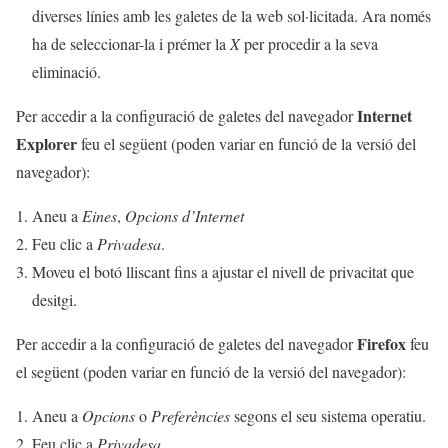
diverses línies amb les galetes de la web sol·licitada. Ara només
ha de seleccionar-la i prémer la
X
per procedir a la seva
eliminació.
Internet
Per accedir a la configuració de galetes del navegador
Explorer
feu el següent (poden variar en funció de la versió del
navegador):
Aneu a
Eines
,
Opcions d’Internet
Feu clic a
Privadesa
.
Moveu el botó lliscant fins a ajustar el nivell de privacitat que
desitgi.
Firefox
Per accedir a la configuració de galetes del navegador
feu
el següent (poden variar en funció de la versió del navegador):
Aneu a
Opcions
o
Preferències
segons el seu sistema operatiu.
Feu clic a
Privadesa
.