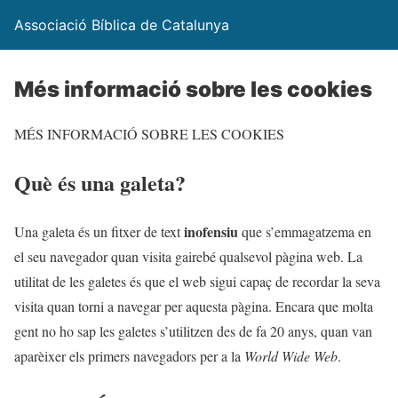
Associació Bíblica de Catalunya
Més informació sobre les cookies
MÉS INFORMACIÓ SOBRE LES COOKIES
Què és una galeta?
inofensiu
Una galeta és un fitxer de text
que s’emmagatzema en
el seu navegador quan visita gairebé qualsevol pàgina web. La
utilitat de les galetes és que el web sigui capaç de recordar la seva
visita quan torni a navegar per aquesta pàgina. Encara que molta
gent no ho sap les galetes s’utilitzen des de fa 20 anys, quan van
aparèixer els primers navegadors per a la
World Wide Web
.