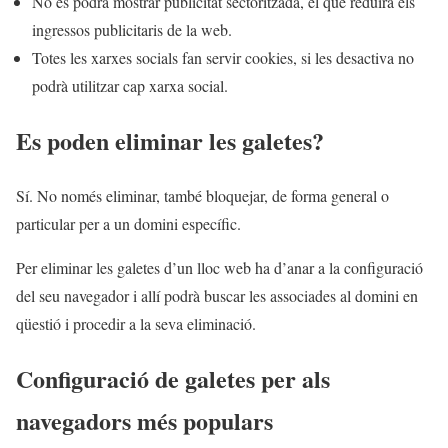
No es podrà mostrar publicitat sectoritzada, el que reduirà els
ingressos publicitaris de la web.
Totes les xarxes socials fan servir cookies, si les desactiva no
podrà utilitzar cap xarxa social.
Es poden eliminar les galetes?
Sí. No només eliminar, també bloquejar, de forma general o
particular per a un domini específic.
Per eliminar les galetes d’un lloc web ha d’anar a la configuració
del seu navegador i allí podrà buscar les associades al domini en
qüestió i procedir a la seva eliminació.
Configuració de galetes per als
navegadors més populars