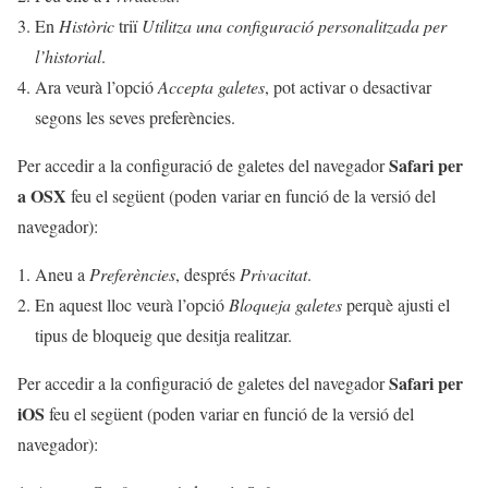
En
Històric
triï
Utilitza una configuració personalitzada per
l’historial
.
Ara veurà l’opció
Accepta galetes
, pot activar o desactivar
segons les seves preferències.
Safari per
Per accedir a la configuració de galetes del navegador
a OSX
feu el següent (poden variar en funció de la versió del
navegador):
Aneu a
Preferències
, després
Privacitat
.
En aquest lloc veurà l’opció
Bloqueja galetes
perquè ajusti el
tipus de bloqueig que desitja realitzar.
Safari per
Per accedir a la configuració de galetes del navegador
iOS
feu el següent (poden variar en funció de la versió del
navegador):