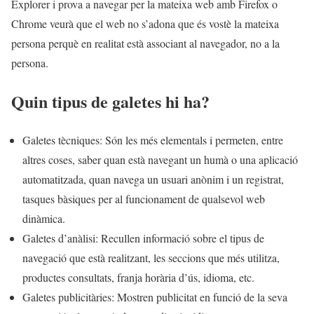
Explorer i prova a navegar per la mateixa web amb Firefox o
Chrome veurà que el web no s’adona que és vostè la mateixa
persona perquè en realitat està associant al navegador, no a la
persona.
Quin tipus de galetes hi ha?
Galetes tècniques: Són les més elementals i permeten, entre
altres coses, saber quan està navegant un humà o una aplicació
automatitzada, quan navega un usuari anònim i un registrat,
tasques bàsiques per al funcionament de qualsevol web
dinàmica.
Galetes d’anàlisi: Recullen informació sobre el tipus de
navegació que està realitzant, les seccions que més utilitza,
productes consultats, franja horària d’ús, idioma, etc.
Galetes publicitàries: Mostren publicitat en funció de la seva