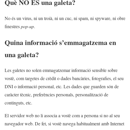
Què NO ÉS una galeta?
No és un virus, ni un troià, ni un cuc, ni spam, ni spyware, ni obre
finestres
pop-up
.
Quina informació s’emmagatzema en
una galeta?
Les galetes no solen emmagatzemar informació sensible sobre
vostè, com targetes de crèdit o dades bancàries, fotografies, el seu
DNI o informació personal, etc. Les dades que guarden són de
caràcter tècnic, preferències personals, personalització de
continguts, etc.
El servidor web no li associa a vostè com a persona si no al seu
navegador web. De fet, si vostè navega habitualment amb Internet