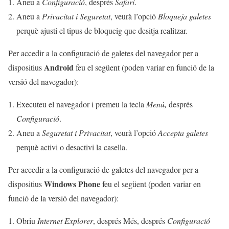
Aneu a
Configuració
, després
Safari
.
Aneu a
Privacitat i Seguretat
, veurà l’opció
Bloqueja galetes
perquè ajusti el tipus de bloqueig que desitja realitzar.
Per accedir a la configuració de galetes del navegador per a
Android
dispositius
feu el següent (poden variar en funció de la
versió del navegador):
Executeu el navegador i premeu la tecla
Menú,
després
Configuració
.
Aneu a
Seguretat i Privacitat
, veurà l’opció
Accepta galetes
perquè activi o desactivi la casella.
Per accedir a la configuració de galetes del navegador per a
Windows Phone
dispositius
feu el següent (poden variar en
funció de la versió del navegador):
Obriu
Internet Explorer
, després Més, després
Configuració