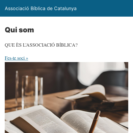
Associació Bíblica de Catalunya
Qui som
QUE ÈS L’ASSOCIACIÓ BÍBLICA?
Fes-te soci »