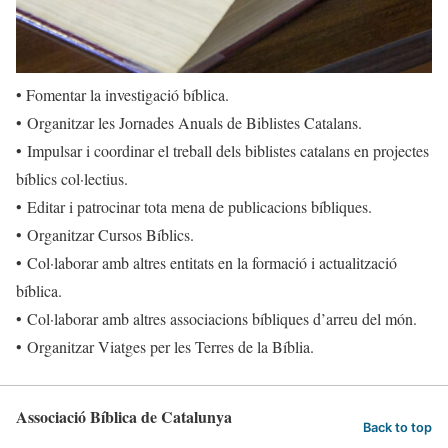
• Fomentar la investigació bíblica.
• Organitzar les Jornades Anuals de Biblistes Catalans.
• Impulsar i coordinar el treball dels biblistes catalans en projectes
bíblics col·lectius.
• Editar i patrocinar tota mena de publicacions bíbliques.
• Organitzar Cursos Bíblics.
• Col·laborar amb altres entitats en la formació i actualització
bíblica.
• Col·laborar amb altres associacions bíbliques d’arreu del món.
• Organitzar Viatges per les Terres de la Bíblia.
Associació Bíblica de Catalunya
Back to top