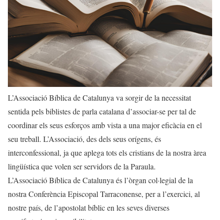
L’Associació Bíblica de Catalunya va sorgir de la necessitat
sentida pels biblistes de parla catalana d’associar-se per tal de
coordinar els seus esforços amb vista a una major eficàcia en el
seu treball. L’Associació, des dels seus orígens, és
interconfessional, ja que aplega tots els cristians de la nostra àrea
lingüística que volen ser servidors de la Paraula.
L’Associació Bíblica de Catalunya és l’òrgan col·legial de la
nostra Conferència Episcopal Tarraconense, per a l’exercici, al
nostre país, de l’apostolat bíblic en les seves diverses