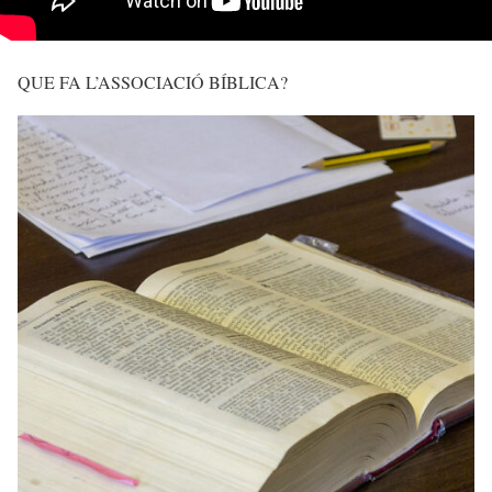
QUE FA L’ASSOCIACIÓ BÍBLICA?