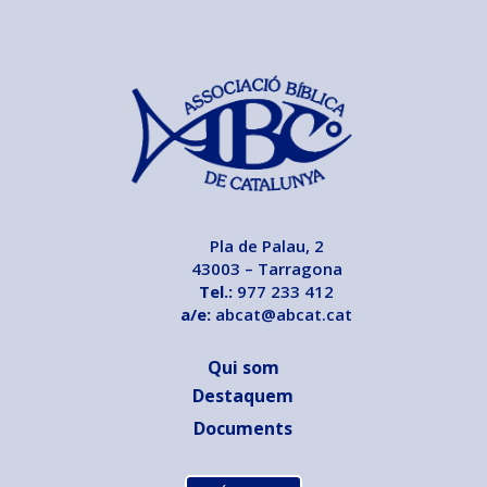
Pla de Palau, 2
43003 – Tarragona
Tel.:
977 233 412
a/e:
abcat@abcat.cat
Qui som
Destaquem
Documents