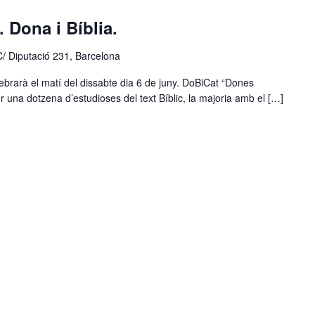
 Dona i Bíblia.
C/ Diputació 231, Barcelona
brarà el matí del dissabte dia 6 de juny. DoBiCat “Dones
r una dotzena d’estudioses del text Bíblic, la majoria amb el […]