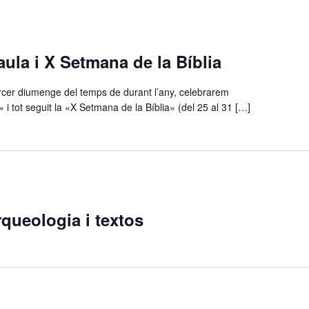
ula i X Setmana de la Bíblia
rcer diumenge del temps de durant l’any, celebrarem
i tot seguit la «X Setmana de la Bíblia» (del 25 al 31 […]
rqueologia i textos