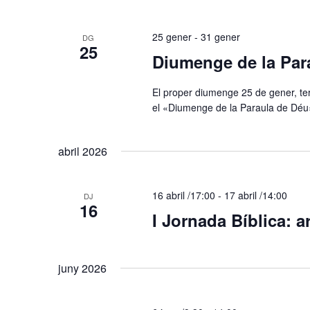
25 gener
-
31 gener
DG
25
Diumenge de la Para
​El proper diumenge 25 de gener, te
el «Diumenge de la Paraula de Déu» 
abril 2026
16 abril /17:00
-
17 abril /14:00
DJ
16
I Jornada Bíblica: a
juny 2026