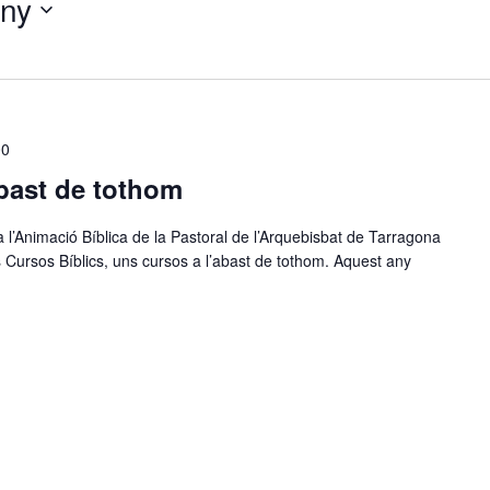
uny
00
abast de tothom
a l’Animació Bíblica de la Pastoral de l’Arquebisbat de Tarragona
Cursos Bíblics, uns cursos a l’abast de tothom. Aquest any