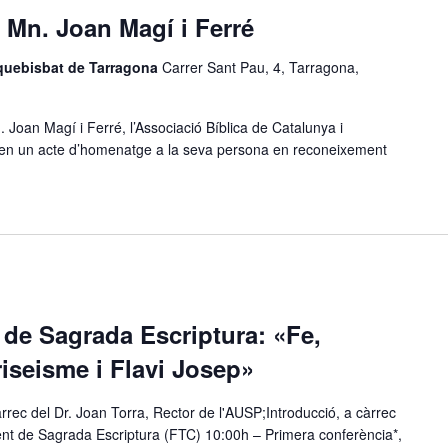
 Mn. Joan Magí i Ferré
rquebisbat de Tarragona
Carrer Sant Pau, 4, Tarragona,
 Joan Magí i Ferré, l’Associació Bíblica de Catalunya i
zen un acte d’homenatge a la seva persona en reconeixement
de Sagrada Escriptura: «Fe,
ariseisme i Flavi Josep»
rrec del Dr. Joan Torra, Rector de l'AUSP;Introducció, a càrrec
nt de Sagrada Escriptura (FTC) 10:00h – Primera conferència*,