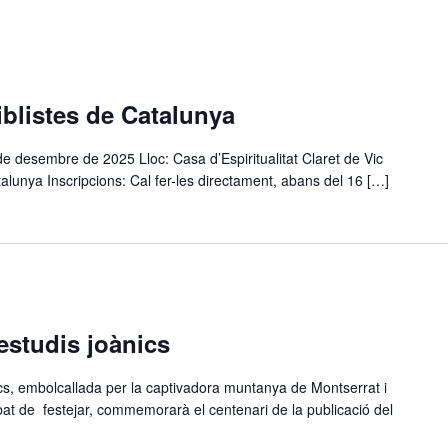
iblistes de Catalunya
e desembre de 2025 Lloc: Casa d’Espiritualitat Claret de Vic
alunya Inscripcions: Cal fer-les directament, abans del 16 […]
estudis joànics
cs, embolcallada per la captivadora muntanya de Montserrat i
abat de festejar, commemorarà el centenari de la publicació del