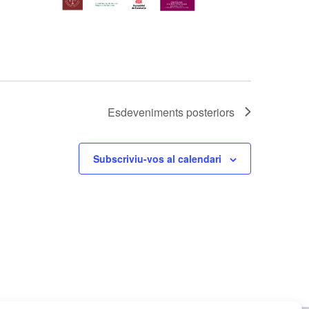
Esdeveniments
posteriors
Subscriviu-vos al calendari