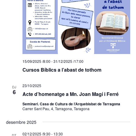
15/09/2025 /8:00
-
31/12/2025 /17:00
Cursos Bíblics a l’abast de tothom
23/10/2025
DJ
6
Acte d’homenatge a Mn. Joan Magí i Ferré
Seminari. Casa de Cultura de l’Arquebisbat de Tarragona
Carrer Sant Pau, 4, Tarragona, Taragona
desembre 2025
02/12/2025 /9:30
-
13:30
DT