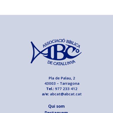
Pla de Palau, 2
43003 – Tarragona
Tel.:
977 233 412
a/e:
abcat@abcat.cat
Qui som
Destaquem