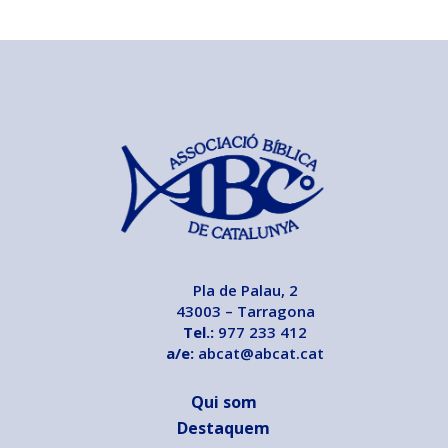
Pla de Palau, 2
43003 – Tarragona
Tel.:
977 233 412
a/e:
abcat@abcat.cat
Qui som
Destaquem