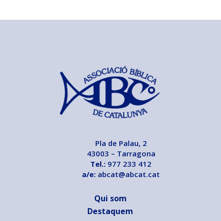
Pla de Palau, 2
43003 – Tarragona
Tel.:
977 233 412
a/e:
abcat@abcat.cat
Qui som
Destaquem