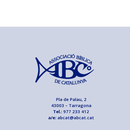
Pla de Palau, 2
43003 – Tarragona
Tel.:
977 233 412
a/e:
abcat@abcat.cat