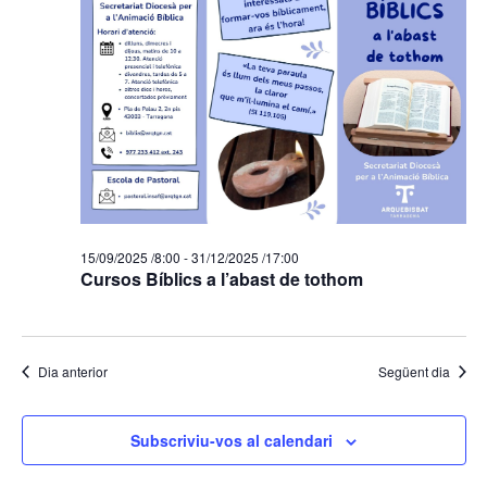
15/09/2025 /8:00
-
31/12/2025 /17:00
Cursos Bíblics a l’abast de tothom
Dia anterior
Següent dia
Subscriviu-vos al calendari