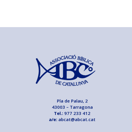
Pla de Palau, 2
43003 – Tarragona
Tel.:
977 233 412
a/e:
abcat@abcat.cat