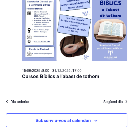
15/09/2025 /8:00
-
31/12/2025 /17:00
Cursos Bíblics a l’abast de tothom
Dia anterior
Següent dia
Subscriviu-vos al calendari