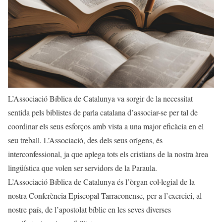
L’Associació Bíblica de Catalunya va sorgir de la necessitat
sentida pels biblistes de parla catalana d’associar-se per tal de
coordinar els seus esforços amb vista a una major eficàcia en el
seu treball. L’Associació, des dels seus orígens, és
interconfessional, ja que aplega tots els cristians de la nostra àrea
lingüística que volen ser servidors de la Paraula.
L’Associació Bíblica de Catalunya és l’òrgan col·legial de la
nostra Conferència Episcopal Tarraconense, per a l’exercici, al
nostre país, de l’apostolat bíblic en les seves diverses