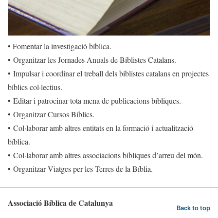
• Fomentar la investigació bíblica.
• Organitzar les Jornades Anuals de Biblistes Catalans.
• Impulsar i coordinar el treball dels biblistes catalans en projectes
bíblics col·lectius.
• Editar i patrocinar tota mena de publicacions bíbliques.
• Organitzar Cursos Bíblics.
• Col·laborar amb altres entitats en la formació i actualització
bíblica.
• Col·laborar amb altres associacions bíbliques d’arreu del món.
• Organitzar Viatges per les Terres de la Bíblia.
Associació Bíblica de Catalunya
Back to top