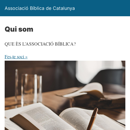
Associació Bíblica de Catalunya
Qui som
QUE ÈS L’ASSOCIACIÓ BÍBLICA?
Fes-te soci »