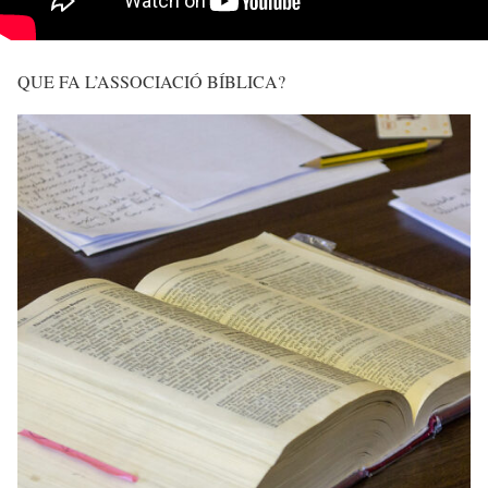
QUE FA L’ASSOCIACIÓ BÍBLICA?