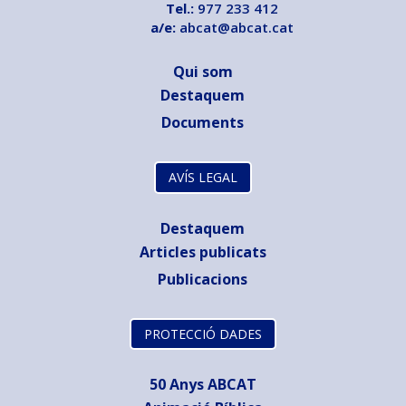
Tel.:
977 233 412
a/e:
abcat@abcat.cat
Qui som
Destaquem
Documents
AVÍS LEGAL
Destaquem
Articles publicats
Publicacions
PROTECCIÓ DADES
50 Anys ABCAT