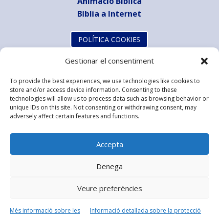
Animació Bíblica
Bíblia a Internet
POLÍTICA COOKIES
Gestionar el consentiment
To provide the best experiences, we use technologies like cookies to
store and/or access device information. Consenting to these
technologies will allow us to process data such as browsing behavior or
unique IDs on this site. Not consenting or withdrawing consent, may
adversely affect certain features and functions.
Accepta
Denega
Veure preferències
Més informació sobre les
Informació detallada sobre la protecció