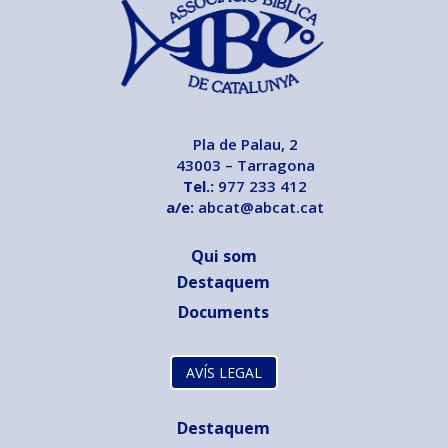
Pla de Palau, 2
43003 – Tarragona
Tel.:
977 233 412
a/e:
abcat@abcat.cat
Qui som
Destaquem
Documents
AVÍS LEGAL
Destaquem