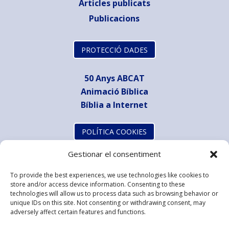
Articles publicats
Publicacions
PROTECCIÓ DADES
50 Anys ABCAT
Animació Bíblica
Bíblia a Internet
POLÍTICA COOKIES
Gestionar el consentiment
To provide the best experiences, we use technologies like cookies to
store and/or access device information. Consenting to these
technologies will allow us to process data such as browsing behavior or
unique IDs on this site. Not consenting or withdrawing consent, may
adversely affect certain features and functions.