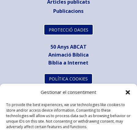
Articles publicats
Publicacions
PROTECCIÓ DADES
50 Anys ABCAT
Animació Bíblica
Bíblia a Internet
POLÍTICA COOKIES
Gestionar el consentiment
To provide the best experiences, we use technologies like cookies to
store and/or access device information. Consenting to these
technologies will allow us to process data such as browsing behavior or
unique IDs on this site. Not consenting or withdrawing consent, may
adversely affect certain features and functions.