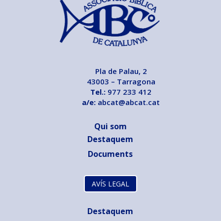
Pla de Palau, 2
43003 – Tarragona
Tel.:
977 233 412
a/e:
abcat@abcat.cat
Qui som
Destaquem
Documents
AVÍS LEGAL
Destaquem