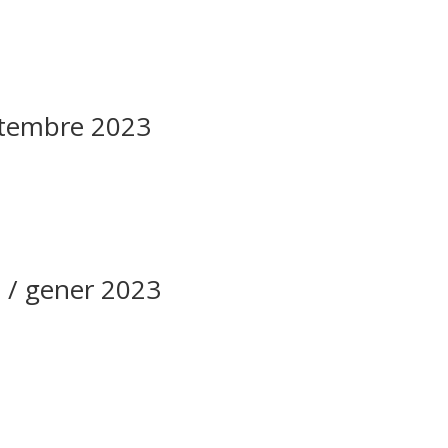
etembre 2023
 / gener 2023