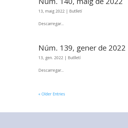
Núm. 140, maig de 2022
13, maig 2022
|
Butlletí
Descarregar...
Núm. 139, gener de 2022
13, gen. 2022
|
Butlletí
Descarregar...
« Older Entries