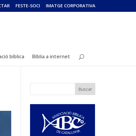
CTAR
FESTE-SOCI
IMATGE CORPORATIVA
ció bíblica
Bíblia a internet
Buscar