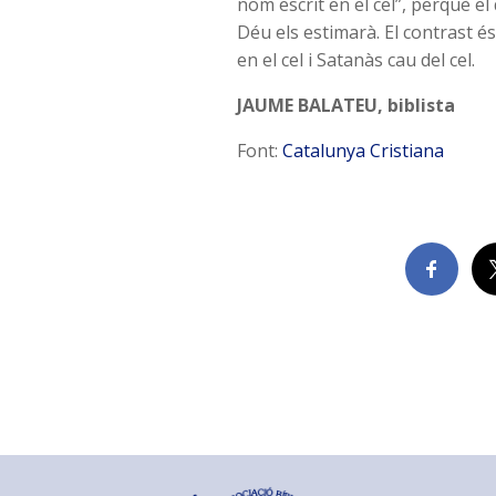
nom escrit en el cel”, perquè e
Déu els estimarà. El contrast é
en el cel i Satanàs cau del cel.
JAUME BALATEU, biblista
Font:
Catalunya Cristiana