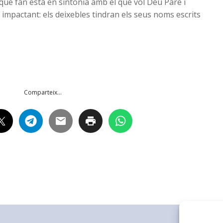
l que fan està en sintonia amb el que vol Déu Pare i
s impactant: els deixebles tindran els seus noms escrits
Comparteix...