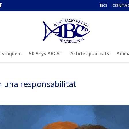
BCI
CONTA
estaquem
50 Anys ABCAT
Articles publicats
Anima
 una responsabilitat