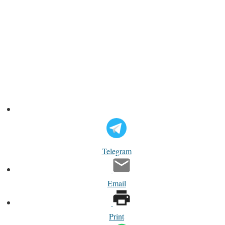
Telegram
Email
Print