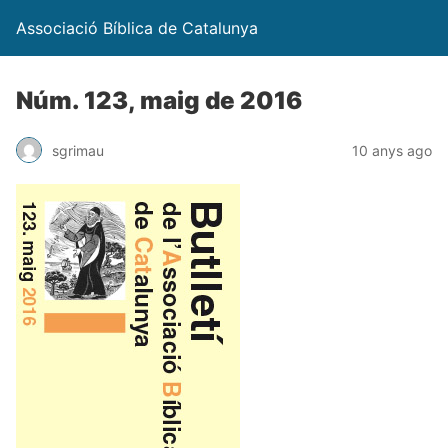
Associació Bíblica de Catalunya
Núm. 123, maig de 2016
sgrimau
10 anys ago