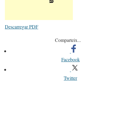
Descarregar PDF
Comparteix...
Facebook
Twitter