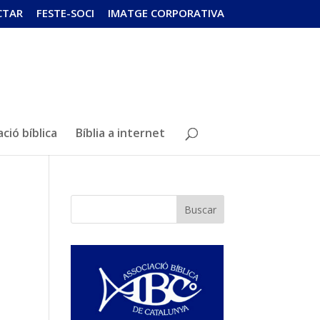
CTAR
FESTE-SOCI
IMATGE CORPORATIVA
ció bíblica
Bíblia a internet
Buscar