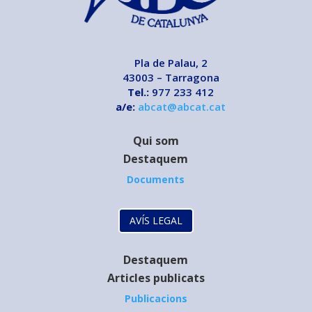
Pla de Palau, 2
43003 – Tarragona
Tel.:
977 233 412
a/e:
abcat@abcat.cat
Qui som
Destaquem
Documents
AVÍS LEGAL
Destaquem
Articles publicats
Publicacions