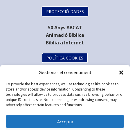
PROTECCIÓ DADES
50 Anys ABCAT
Animació Bíblica
Bíblia a Internet
POLÍTICA COOKIES
Gestionar el consentiment
To provide the best experiences, we use technologies like cookies to
store and/or access device information. Consenting to these
technologies will allow us to process data such as browsing behavior or
unique IDs on this site. Not consenting or withdrawing consent, may
adversely affect certain features and functions.
Accepta