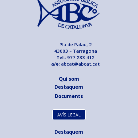
Pla de Palau, 2
43003 – Tarragona
Tel.:
977 233 412
a/e:
abcat@abcat.cat
Qui som
Destaquem
Documents
AVÍS LEGAL
Destaquem