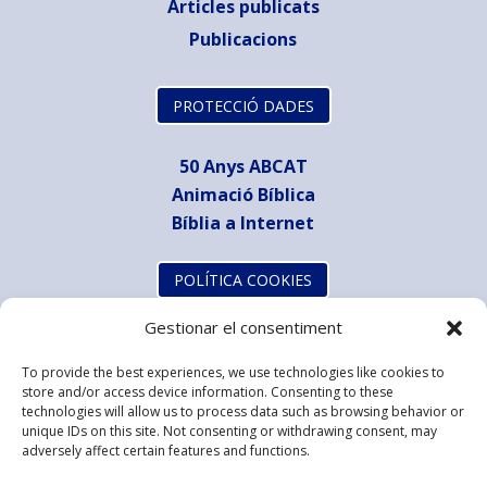
Articles publicats
Publicacions
PROTECCIÓ DADES
50 Anys ABCAT
Animació Bíblica
Bíblia a Internet
POLÍTICA COOKIES
Gestionar el consentiment
To provide the best experiences, we use technologies like cookies to
store and/or access device information. Consenting to these
technologies will allow us to process data such as browsing behavior or
unique IDs on this site. Not consenting or withdrawing consent, may
adversely affect certain features and functions.