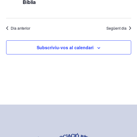
Bíblia
Dia anterior
Següent dia
Subscriviu-vos al calendari