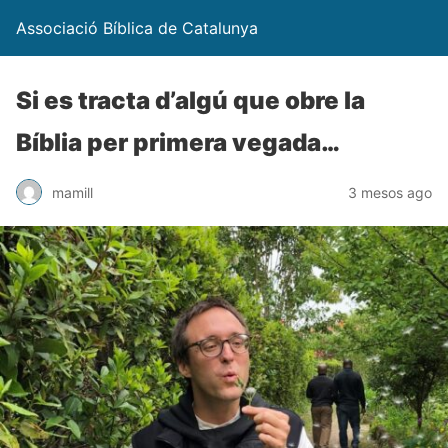
Associació Bíblica de Catalunya
Si es tracta d’algú que obre la
Bíblia per primera vegada…
mamill
3 mesos ago