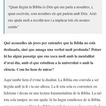
“Quan llegim la Bíblia és Déu qui ens parla a nosaltres, i,
quan escrivim, som nosaltres els qui parlem amb Déu. Això
ens ajuda molt a recollir-nos i a implicar tots els nostres
sentits”
Què aconselles als joves per entendre que la Bíblia no està
desfasada, sinó que amaga una veritat molt profunda? Potser
hi ha algun passatge que ens xoca molt amb la mentalitat
d’avui dia, amb el que estudiem a la universitat o amb la
ciència. Com ho hem de mirar?
Aquí també hem d’evitar la dualitat. La Bíblia ens convida a ser
llegida amb la fe i la raó alhora. La fe tota sola es converteix en
fideisme i decau en una lectura fonamentalista de la Bíblia. La raó
tota sola tampoc no ens ajuda; hi ha hagut estudiosos de la Bíblia