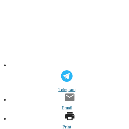
Telegram
Email
Print