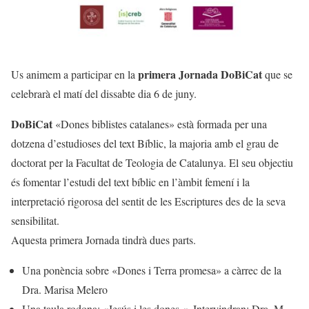
primera Jornada DoBiCat
Us animem a participar en la
que se
celebrarà el matí del dissabte dia 6 de juny.
DoBiCat
«Dones biblistes catalanes» està formada per una
dotzena d’estudioses del text Bíblic, la majoria amb el grau de
doctorat per la Facultat de Teologia de Catalunya. El seu objectiu
és fomentar l’estudi del text bíblic en l’àmbit femení i la
interpretació rigorosa del sentit de les Escriptures des de la seva
sensibilitat.
Aquesta primera Jornada tindrà dues parts.
Una ponència sobre «Dones i Terra promesa» a càrrec de la
Dra. Marisa Melero
Una taula rodona: «Jesús i les dones «. Intervindran: Dra. M.