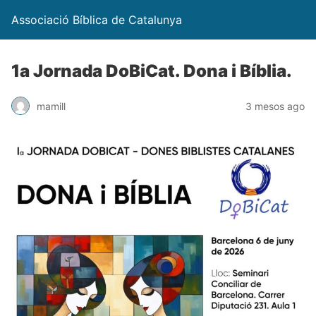
Associació Bíblica de Catalunya
1a Jornada DoBiCat. Dona i Bíblia.
mamill
3 mesos ago