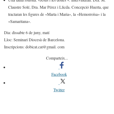
Claustre Solé, Dra. Mar Pérez i Llicda. Concepció Huerta, que
tractaran les figures de «Marta i Maria», la «Hemorroïsa» i la
«Samaritana».
Dia: dissabte 6 de juny, matí
Lloc: Seminari Diocesà de Barcelona.
Inscripcions: dobicat.cat@gmail. com
Comparteix...
Facebook
Twitter