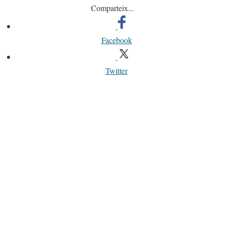
Comparteix...
Facebook
Twitter