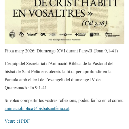
Fitxa març 2026: Diumenge XVI durant l’any/B (Joan 9,1-41)
L’equip del Secretariat d’Animació Bíblica de la Pastoral del
bisbat de Sant Feliu ens ofereix la fitxa per aprofundir en la
Paraula amb el text de l’evangeli del diumenge IV de
Quaresma/A: Jn 9,1-41.
Si voleu compartir les vostres reflexions, podeu fer-ho en el correu
animaciobiblica@bisbatsantfeliu.cat
Veure el PDF