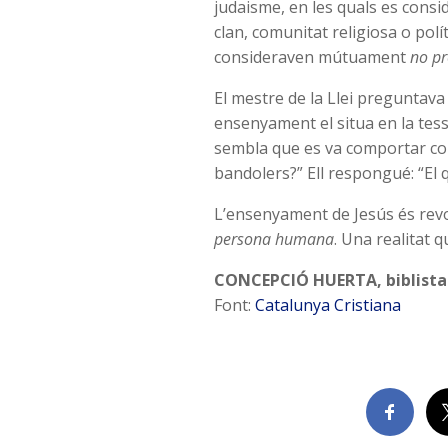
judaisme, en les quals es cons
clan, comunitat religiosa o polít
consideraven mútuament
no pr
El mestre de la Llei preguntava
ensenyament el situa en la tess
sembla que es va comportar co
bandolers?” Ell respongué: “El 
L’ensenyament de Jesús és revo
persona humana
. Una realitat 
CONCEPCIÓ HUERTA, biblista
Font:
Catalunya Cristiana