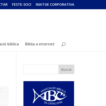
CTAR
FESTE-SOCI
IMATGE CORPORATIVA
ció bíblica
Bíblia a internet
Buscar