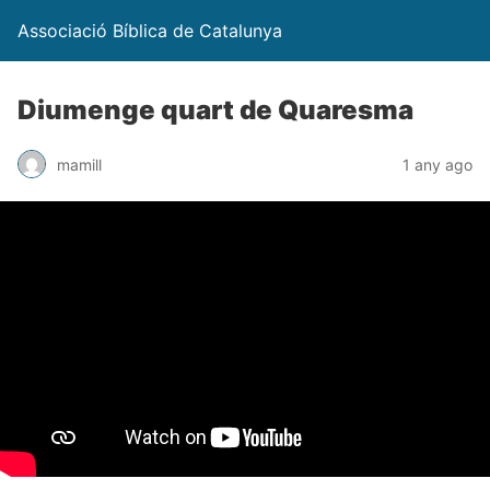
Associació Bíblica de Catalunya
Diumenge quart de Quaresma
mamill
1 any ago