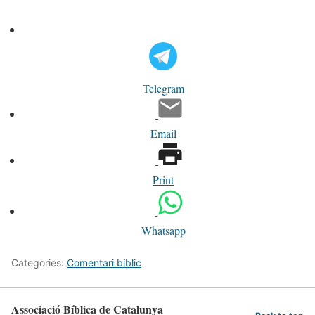
Telegram
Email
Print
Whatsapp
Categories:
Comentari bíblic
Associació Bíblica de Catalunya