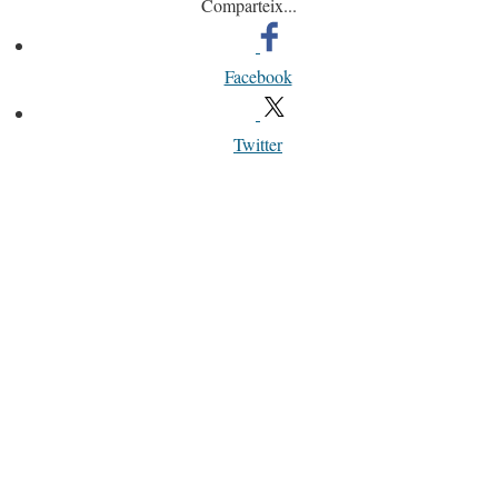
Comparteix...
Facebook
Twitter