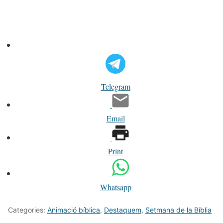
Telegram
Email
Print
Whatsapp
Categories:
Animació bíblica
,
Destaquem
,
Setmana de la Bíblia