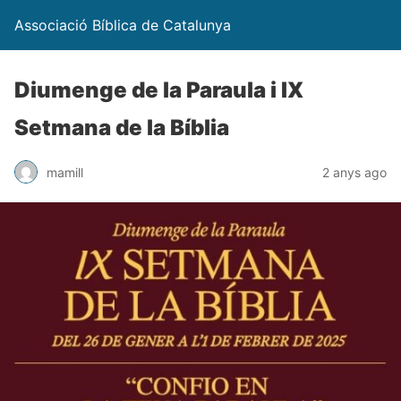
Associació Bíblica de Catalunya
Diumenge de la Paraula i IX
Setmana de la Bíblia
mamill
2 anys ago