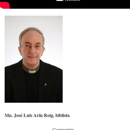
Mn. José Luis Arín Roig, biblista
Comparteix...