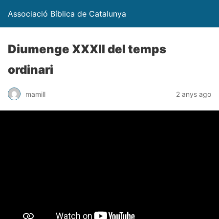
Associació Bíblica de Catalunya
Diumenge XXXII del temps
ordinari
mamill
2 anys ago