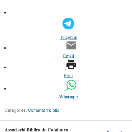
Telegram
Email
Print
Whatsapp
Categories:
Comentari bíblic
Associació Bíblica de Catalunya