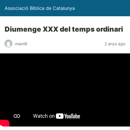
Associació Bíblica de Catalunya
Diumenge XXX del temps ordinari
mamill
2 anys ago