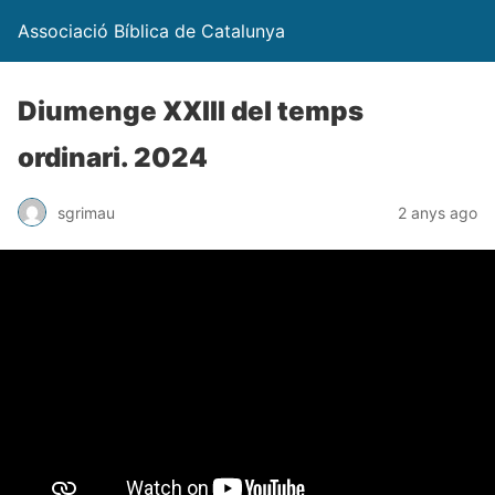
Associació Bíblica de Catalunya
Diumenge XXIII del temps
ordinari. 2024
sgrimau
2 anys ago