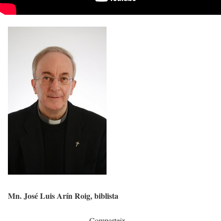
Mn. José Luis Arín Roig, biblista
Comparteix...