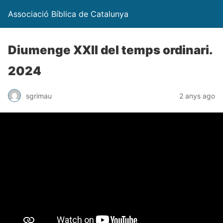
Associació Bíblica de Catalunya
Diumenge XXII del temps ordinari.
2024
sgrimau
2 anys ago