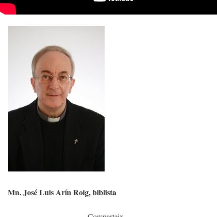
Mn. José Luis Arín Roig, biblista
Comparteix...