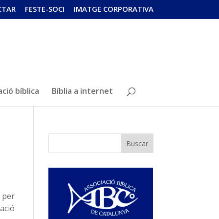
CTAR
FESTE-SOCI
IMATGE CORPORATIVA
ció bíblica
Bíblia a internet
Buscar
t per
tació