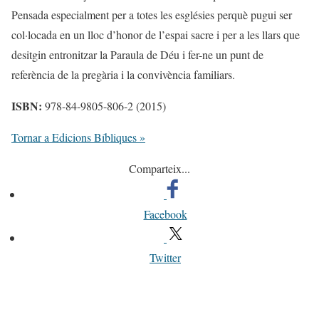
Pensada especialment per a totes les esglésies perquè pugui ser
col·locada en un lloc d’honor de l’espai sacre i per a les llars que
desitgin entronitzar la Paraula de Déu i fer-ne un punt de
referència de la pregària i la convivència familiars.
ISBN:
978-84-9805-806-2 (2015)
Tornar a Edicions Bíbliques »
Comparteix...
Facebook
Twitter