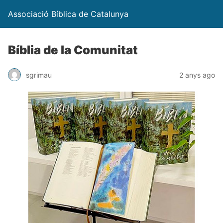
Associació Bíblica de Catalunya
Bíblia de la Comunitat
sgrimau
2 anys ago