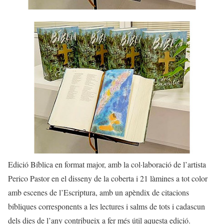
Edició Bíblica en format major, amb la col·laboració de l’artista
Perico Pastor en el disseny de la coberta i 21 làmines a tot color
amb escenes de l’Escriptura, amb un apèndix de citacions
bíbliques corresponents a les lectures i salms de tots i cadascun
dels dies de l’any contribueix a fer més útil aquesta edició.