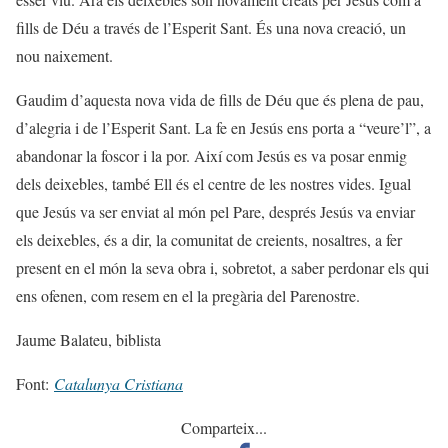
fills de Déu a través de l’Esperit Sant. És una nova creació, un
nou naixement.
Gaudim d’aquesta nova vida de fills de Déu que és plena de pau,
d’alegria i de l’Esperit Sant. La fe en Jesús ens porta a “veure’l”, a
abandonar la foscor i la por. Així com Jesús es va posar enmig
dels deixebles, també Ell és el centre de les nostres vides. Igual
que Jesús va ser enviat al món pel Pare, després Jesús va enviar
els deixebles, és a dir, la comunitat de creients, nosaltres, a fer
present en el món la seva obra i, sobretot, a saber perdonar els qui
ens ofenen, com resem en el la pregària del Parenostre.
Jaume Balateu, biblista
Font:
Catalunya Cristiana
Comparteix...