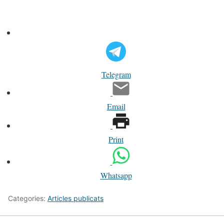
Telegram
Email
Print
Whatsapp
Categories:
Articles publicats