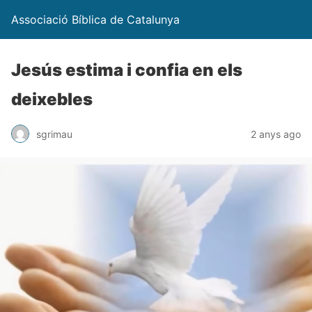
Associació Bíblica de Catalunya
Jesús estima i confia en els
deixebles
sgrimau
2 anys ago