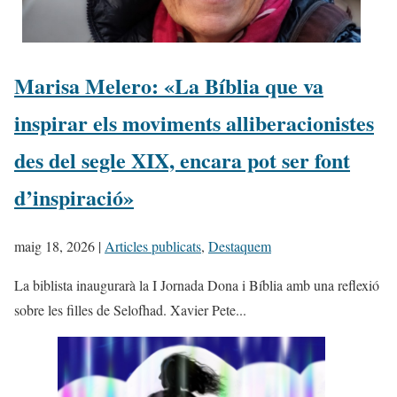
Marisa Melero: «La Bíblia que va
inspirar els moviments alliberacionistes
des del segle XIX, encara pot ser font
d’inspiració»
maig 18, 2026
|
Articles publicats
,
Destaquem
La biblista inaugurarà la I Jornada Dona i Bíblia amb una reflexió
sobre les filles de Selofhad. Xavier Pete...