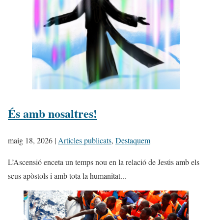
És amb nosaltres!
maig 18, 2026
|
Articles publicats
,
Destaquem
L’Ascensió enceta un temps nou en la relació de Jesús amb els
seus apòstols i amb tota la humanitat...