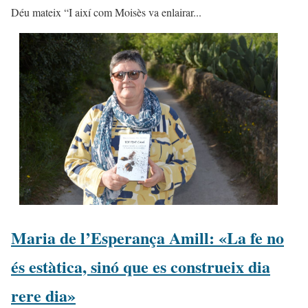
Déu mateix “I així com Moisès va enlairar...
Maria de l’Esperança Amill: «La fe no
és estàtica, sinó que es construeix dia
rere dia»