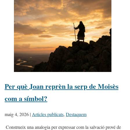
Per què Joan reprèn la serp de Moisès
com a símbol?
maig 4, 2026
|
Articles publicats
,
Destaquem
​ Construeix una analogia per expressar com la salvació prové de