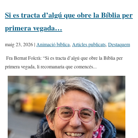
Si es tracta d’algú que obre la Bíblia per
primera vegada…
maig 23, 2026
|
Animació bíblica
,
Articles publicats
,
Destaquem
​ Fra Bernat Folcrà: “Si es tracta d’algú que obre la Bíblia per
primera vegada, li recomanaria que comencés...