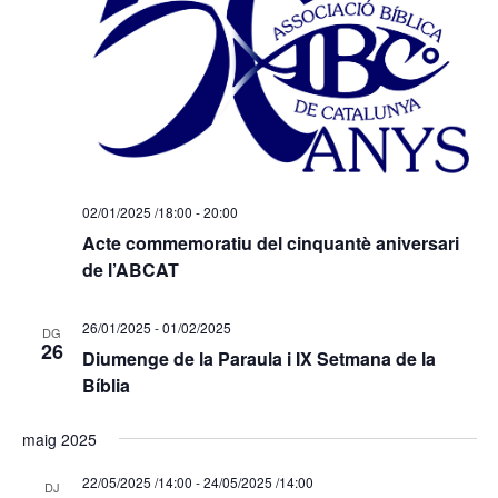
02/01/2025 /18:00
-
20:00
Acte commemoratiu del cinquantè aniversari
de l’ABCAT
26/01/2025
-
01/02/2025
DG
26
Diumenge de la Paraula i IX Setmana de la
Bíblia
maig 2025
22/05/2025 /14:00
-
24/05/2025 /14:00
DJ