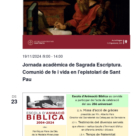
19/11/2024 /9:00
-
14:00
Jornada acadèmica de ​Sagrada Escriptura.
Comunió de fe i vida en l’epistolari de Sant
Pau
DS
23