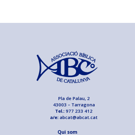
Pla de Palau, 2
43003 – Tarragona
Tel.:
977 233 412
a/e:
abcat@abcat.cat
Qui som