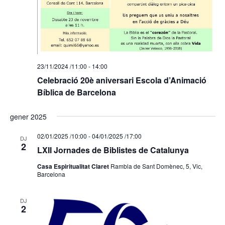
23/11/2024 /11:00
-
14:00
Celebració 20è aniversari Escola d’Animació
Bíblica de Barcelona
gener 2025
02/01/2025 /10:00
-
04/01/2025 /17:00
DJ
2
LXII Jornades de Biblistes de Catalunya
Casa Espiritualitat Claret
Rambla de Sant Domènec, 5, Vic,
Barcelona
DJ
2