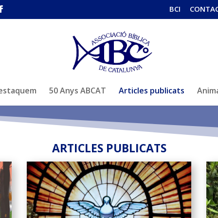
BCI
CONTA
estaquem
50 Anys ABCAT
Articles publicats
Anima
ARTICLES PUBLICATS