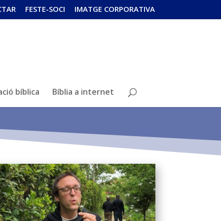
CTAR
FESTE-SOCI
IMATGE CORPORATIVA
ció bíblica
Bíblia a internet