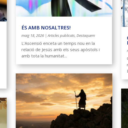
ÉS AMB NOSALTRES!
maig 18, 2026
|
Articles publicats
,
Destaquem
L’Ascensió enceta un temps nou en la
relació de Jesús amb els seus apòstols i
amb tota la humanitat...