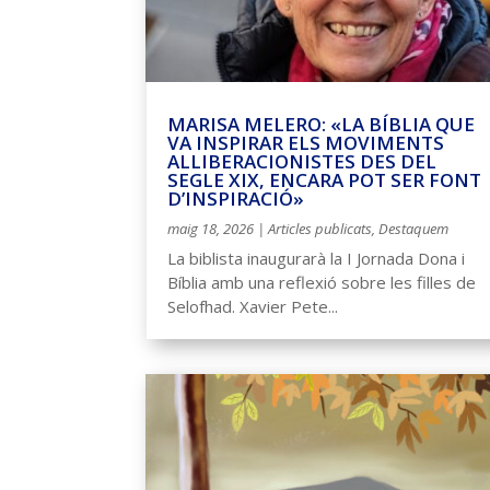
MARISA MELERO: «LA BÍBLIA QUE
VA INSPIRAR ELS MOVIMENTS
ALLIBERACIONISTES DES DEL
SEGLE XIX, ENCARA POT SER FONT
D’INSPIRACIÓ»
maig 18, 2026
|
Articles publicats
,
Destaquem
La biblista inaugurarà la I Jornada Dona i
Bíblia amb una reflexió sobre les filles de
Selofhad. Xavier Pete...