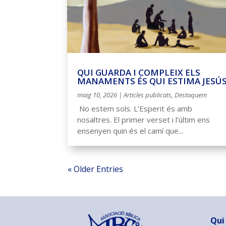
QUI GUARDA I COMPLEIX ELS
MANAMENTS ÉS QUI ESTIMA JESÚ
maig 10, 2026
|
Articles publicats
,
Destaquem
​ No estem sols. L’Esperit és amb
nosaltres. El primer verset i l’últim ens
ensenyen quin és el camí que...
« Older Entries
Qui