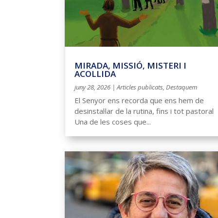
MIRADA, MISSIÓ, MISTERI I
ACOLLIDA
juny 28, 2026
|
Articles publicats
,
Destaquem
El Senyor ens recorda que ens hem de
desinstal·lar de la rutina, fins i tot pastoral
Una de les coses que...