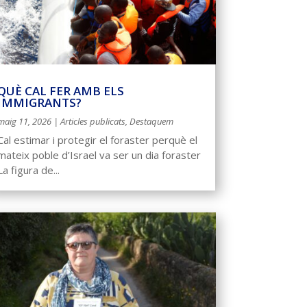
QUÈ CAL FER AMB ELS
IMMIGRANTS?
maig 11, 2026
|
Articles publicats
,
Destaquem
Cal estimar i protegir el foraster perquè el
mateix poble d’Israel va ser un dia foraster
La figura de...