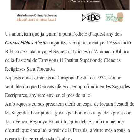
Us anunciem que ja tenim a punt l’edició d’aquest any dels
Cursos bíblics d’estiu
organitzats conjuntament per l’Associació
Bíblica de Catalunya, el Secretariat diocesà d’Animació Bíblica
de la Pastoral de Tarragona i l’Institut Superior de Ciències
Religioses Sant Fructuós.
Aquests cursos, iniciats a Tarragona l’estiu de 1974, són un
veritable
do que Déu ens ofereix per aprofundir en les Sagrades
Escriptures, any rere any, en el mes de juliol.
Amb aquests cursos pretenem oferir un espai de lectura i estudi de
les Sagrades Escriptures, guiats pel bon mestratge dels professors
Joan Ferrer, Begonya Palau i Joaquim Malé, amb un mètode
d’estudi que ens ajudi a fruir de la Paraula, a viure més a fons la
nostra fe i a comunicar-la als altres.