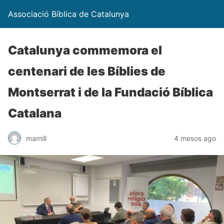
Associació Bíblica de Catalunya
Catalunya commemora el
centenari de les Bíblies de
Montserrat i de la Fundació Bíblica
Catalana
mamill
4 mesos ago