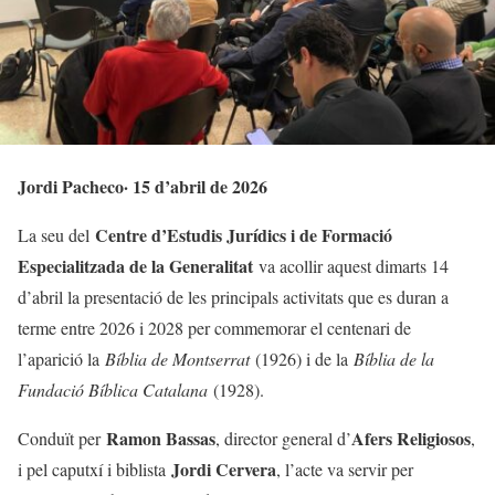
​Jordi Pacheco· 15 d’abril de 2026
Centre d’Estudis Jurídics i de Formació
La seu del
Especialitzada de la Generalitat
va acollir aquest dimarts 14
d’abril la presentació de les principals activitats que es duran a
terme entre 2026 i 2028 per commemorar el centenari de
l’aparició la
Bíblia de Montserrat
(1926) i de la
Bíblia de la
Fundació Bíblica Catalana
(1928).
Ramon Bassas
Afers Religiosos
Conduït per
, director general d’
,
Jordi Cervera
i pel caputxí i biblista
, l’acte va servir per