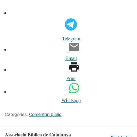
Telegram
Email
Print
Whatsapp
Categories:
Comentari bíblic
Associació Bíblica de Catalunya