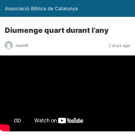
Associació Bíblica de Catalunya
Diumenge quart durant l’any
mamill
2 anys ago