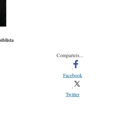
iblista
Comparteix...
Facebook
Twitter