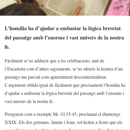
L’homilia ha d’ajudar a embastar la lògica brevetat
del passatge amb l’enorme i vast univers de la nostra
fe.
Fàcilment se’ns addueix que a les celebracions, tant de
l’Eucaristia com d’altres sagraments, se’ns ofereix la lectura d’un
passatge tan parcial com aparentment descontextualitzat.
L’argument oblida igual de fàcilment que precisament l’homilia ha
d’ajudar a embastar la lògica brevetat del passatge amb l’enorme i
vast univers de la nostra fe.
Prenguem com a exemple Mc 10,35-45, proclamat el diumenge
XXIX. Els dos germans, Jaume i Joan, sol·liciten a Jesús que els