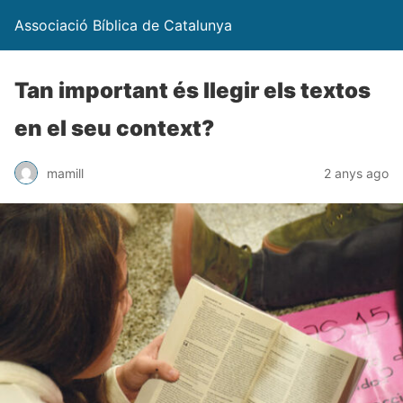
Associació Bíblica de Catalunya
Tan important és llegir els textos
en el seu context?
mamill
2 anys ago