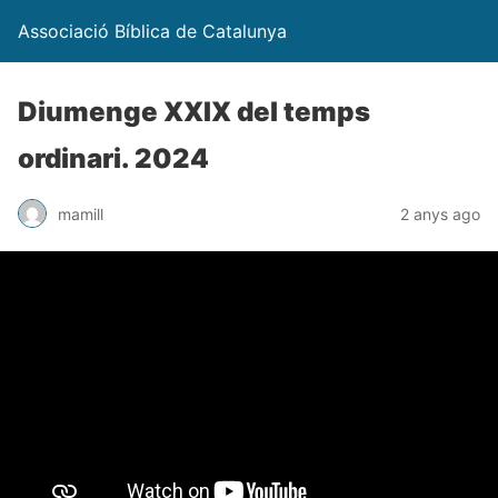
Associació Bíblica de Catalunya
Diumenge XXIX del temps
ordinari. 2024
mamill
2 anys ago