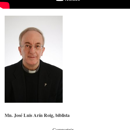
Mn. José Luis Arín Roig, biblista
Comparteix...