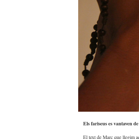
Els fariseus es vantaven de 
El text de Marc que llegim a