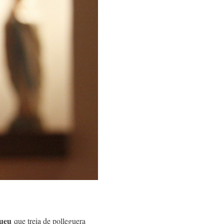
 jueu
que treia de polleguera