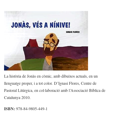
La història de Jonàs en còmic, amb dibuixos actuals, en un
llenguatge proper, i a tot color. D’Ignasi Flores, Centre de
Pastoral Litúrgica, en col·laboració amb l’Associació Bíblica de
Catalunya 2010.
ISBN:
978-84-9805-449-1