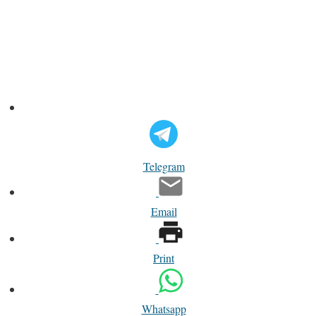
Telegram
Email
Print
Whatsapp