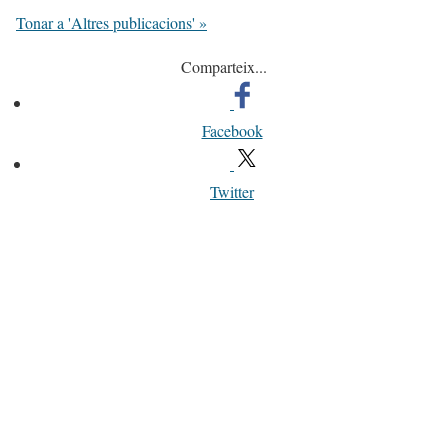
Tonar a 'Altres publicacions' »
Comparteix...
Facebook
Twitter