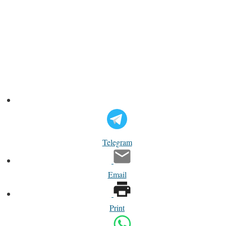
Telegram
Email
Print