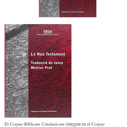
El
Corpus Biblicum Catalanicum
(integrat en el
Corpus