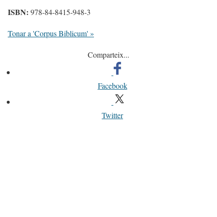
ISBN:
978-84-8415-948-3
Tonar a 'Corpus Biblicum' »
Comparteix...
Facebook
Twitter