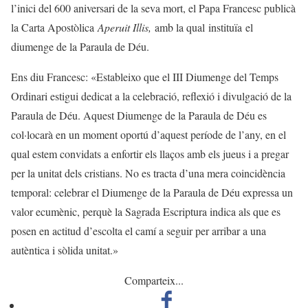
l’inici del 600 aniversari de la seva mort, el Papa Francesc publicà
la Carta Apostòlica
Aperuit Illis,
amb la qual instituïa el
diumenge de la Paraula de Déu.
Ens diu Francesc: «Estableixo que el III Diumenge del Temps
Ordinari estigui dedicat a la celebració, reflexió i divulgació de la
Paraula de Déu. Aquest Diumenge de la Paraula de Déu es
col·locarà en un moment oportú d’aquest període de l’any, en el
qual estem convidats a enfortir els llaços amb els jueus i a pregar
per la unitat dels cristians. No es tracta d’una mera coincidència
temporal: celebrar el Diumenge de la Paraula de Déu expressa un
valor ecumènic, perquè la Sagrada Escriptura indica als que es
posen en actitud d’escolta el camí a seguir per arribar a una
autèntica i sòlida unitat.»
Comparteix...