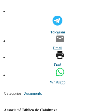
Telegram
Email
Print
Whatsapp
Categories:
Documents
Associació Bíblica de Catalunya