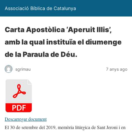
Associació Bíblica de Catalunya
Carta Apostòlica ‘Aperuit Illis’,
amb la qual instituïa el diumenge
de la Paraula de Déu.
sgrimau
7 anys ago
Descarregar document
El 30 de setembre del 2019, memòria litúrgica de Sant Jeroni i en