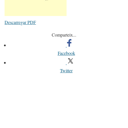
Descarregar PDF
Comparteix...
Facebook
Twitter