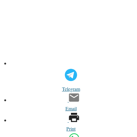
Telegram
Email
Print